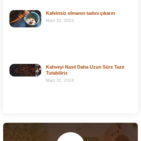
Kafeinsiz olmanın tadını çıkarın
Mart 31, 2024
Kahveyi Nasıl Daha Uzun Süre Taze
Tutabiliriz
Mart 31, 2024