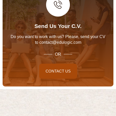
Send Us Your C.V.
Do you want to work with us? Please, send your CV
to contact@edulogic.com
OR
CONTACT US