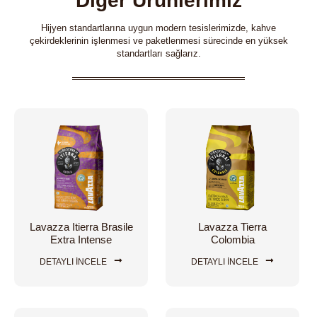
Diğer Ürünlerimiz
Hijyen standartlarına uygun modern tesislerimizde, kahve
çekirdeklerinin işlenmesi ve paketlenmesi sürecinde en yüksek
standartları sağlarız.
Lavazza Itierra Brasile
Lavazza Tierra
Extra Intense
Colombia
DETAYLI İNCELE
DETAYLI İNCELE